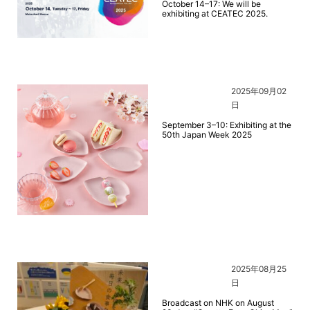
October 14–17: We will be
exhibiting at CEATEC 2025.
2025年09月02
日
September 3–10: Exhibiting at the
50th Japan Week 2025
2025年08月25
日
Broadcast on NHK on August