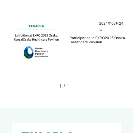
2024年06月24
日
Participation in EXPO2025 Osaka
Healthcare Pavilion
1
/
1