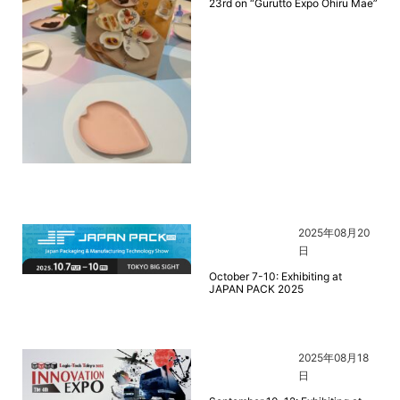
23rd on “Gurutto Expo Ohiru Mae”
2025年08月20
日
October 7-10: Exhibiting at
JAPAN PACK 2025
2025年08月18
日