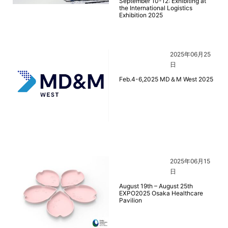
September 10-12: Exhibiting at
the International Logistics
Exhibition 2025
2025年06月25
日
Feb.4-6,2025 MD＆M West 2025
2025年06月15
日
August 19th – August 25th
EXPO2025 Osaka Healthcare
Pavilion