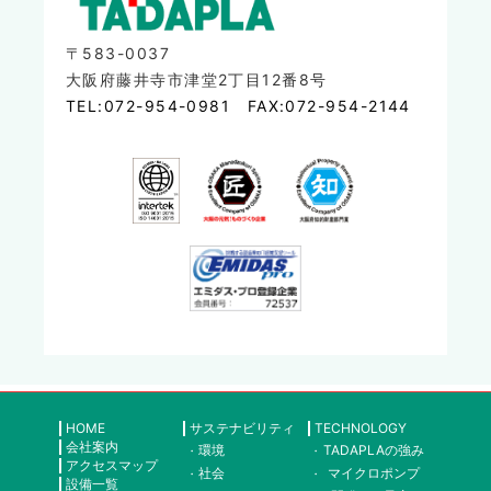
〒583-0037
大阪府藤井寺市津堂2丁目12番8号
TEL:072-954-0981
FAX:072-954-2144
HOME
サステナビリティ
TECHNOLOGY
会社案内
環境
TADAPLAの強み
アクセスマップ
社会
マイクロポンプ
設備一覧